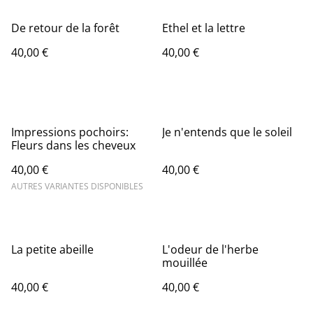
De retour de la forêt
Ethel et la lettre
40,00 €
40,00 €
Impressions pochoirs:
Je n'entends que le soleil
Fleurs dans les cheveux
40,00 €
40,00 €
AUTRES VARIANTES DISPONIBLES
La petite abeille
L'odeur de l'herbe
mouillée
40,00 €
40,00 €