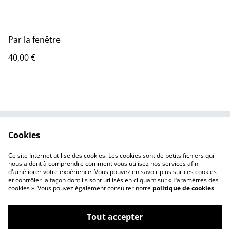
Par la fenêtre
40,00 €
Cookies
Contactez-moi
Conditions de vente
Politique de
Cookies
Ce site Internet utilise des cookies. Les cookies sont de petits fichiers qui
confidentialité
nous aident à comprendre comment vous utilisez nos services afin
d'améliorer votre expérience. Vous pouvez en savoir plus sur ces cookies
et contrôler la façon dont ils sont utilisés en cliquant sur « Paramètres des
cookies ». Vous pouvez également consulter notre
politique de cookies
.
Tout accepter