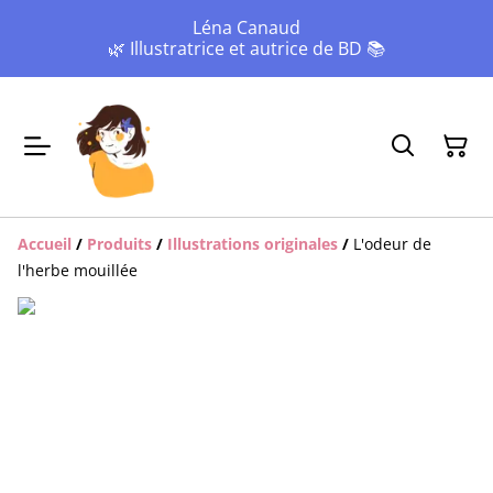
Léna Canaud
🌿 Illustratrice et autrice de BD 📚
Accueil
/
Produits
/
Illustrations originales
/
L'odeur de
l'herbe mouillée