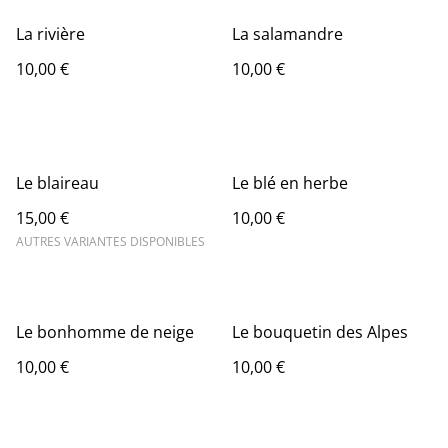
La rivière
La salamandre
10,00 €
10,00 €
Le blaireau
Le blé en herbe
15,00 €
10,00 €
AUTRES VARIANTES DISPONIBLES
Le bonhomme de neige
Le bouquetin des Alpes
10,00 €
10,00 €