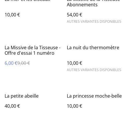
Abonnements
10,00 €
54,00 €
AUTRES VARIANTES DISPONIBLES
%
La Missive de la Tisseuse -
La nuit du thermomètre
Offre d'essai 1 numéro
6,00 €
9,00 €
10,00 €
AUTRES VARIANTES DISPONIBLES
La petite abeille
La princesse moche-belle
40,00 €
10,00 €