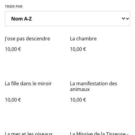
TRIER PAR
J'ose pas descendre
La chambre
10,00 €
10,00 €
La fille dans le miroir
La manifestation des
animaux
10,00 €
10,00 €
La mer et les oiseaux
La Missive de la Tisseuse -