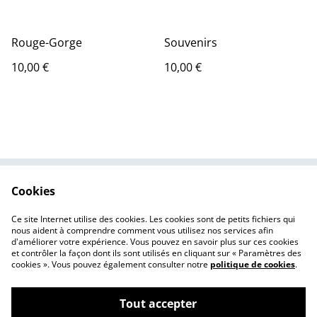
Rouge-Gorge
Souvenirs
10,00 €
10,00 €
Cookies
Contactez-moi
Conditions de vente
Politique de
Cookies
Ce site Internet utilise des cookies. Les cookies sont de petits fichiers qui
confidentialité
nous aident à comprendre comment vous utilisez nos services afin
d'améliorer votre expérience. Vous pouvez en savoir plus sur ces cookies
et contrôler la façon dont ils sont utilisés en cliquant sur « Paramètres des
cookies ». Vous pouvez également consulter notre
politique de cookies
.
Tout accepter