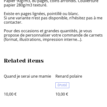
Papier 90g/m3, 80 pages, coins arrondis. Couverture
papier 280g/m3 texturé.
Existe en pages lignées, pointillé ou blanc.
Si une variante n’est pas disponible, n’hésitez pas à me
contacter.
Pour des occasions et grandes quantités, je vous
propose de personnaliser votre commande de carnets
(format, illustrations, impression interne…).
Related items
Quand je serai une mamie
Renard polaire
ÉPUISÉ
10,00 €
10,00 €