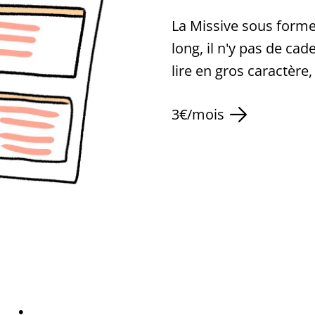
La Missive sous forme
long, il n'y pas de cad
lire en gros caractère,
3€/mois