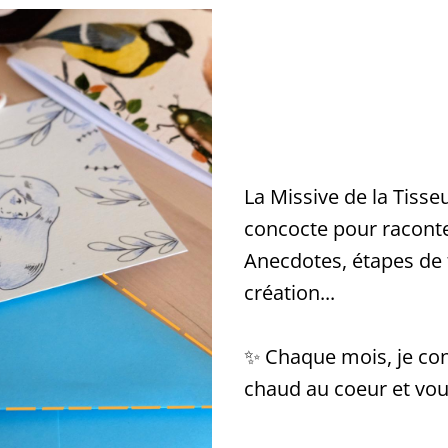
La Missive de la Tisse
concocte pour raconte
Anecdotes, étapes de t
création...
✨ Chaque mois, je con
chaud au coeur et vou