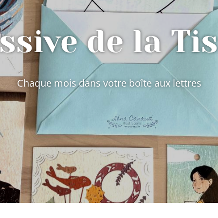
ssive de la Ti
Chaque mois dans votre boîte aux lettres