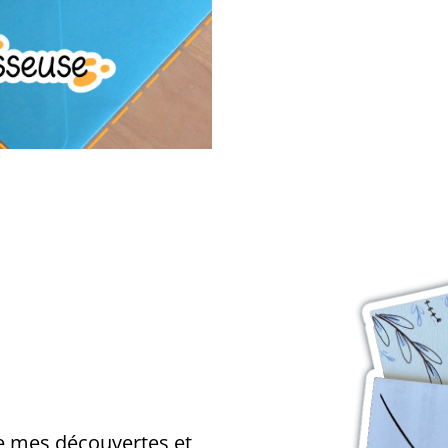
e mes découvertes et