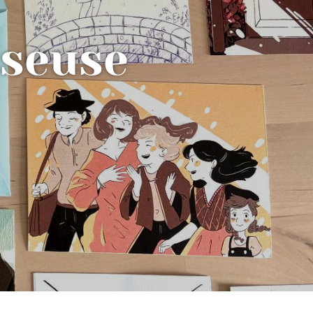
sseuse