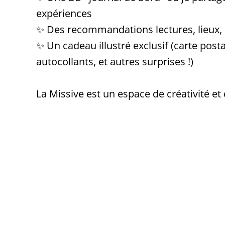
expériences
✨ Des recommandations lectures, lieux, r
✨ Un cadeau illustré exclusif (carte post
autocollants, et autres surprises !)
La Missive est un espace de créativité et d