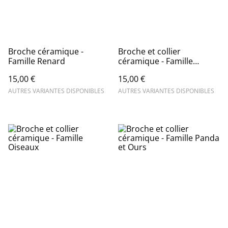
Broche céramique -
Broche et collier
Famille Renard
céramique - Famille
Loutres
15,00 €
15,00 €
AUTRES VARIANTES DISPONIBLES
AUTRES VARIANTES DISPONIBLES