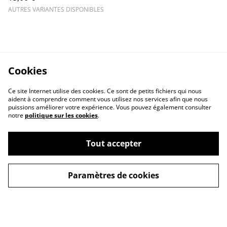
AUTRES VARIANTES DISPONIBLES
Cookies
Ce site Internet utilise des cookies. Ce sont de petits fichiers qui nous
aident à comprendre comment vous utilisez nos services afin que nous
puissions améliorer votre expérience. Vous pouvez également consulter
notre
politique sur les cookies
.
Tout accepter
Paramètres de cookies
Contactez-moi
Conditions de vente
Politique de
Cookies
confidentialité