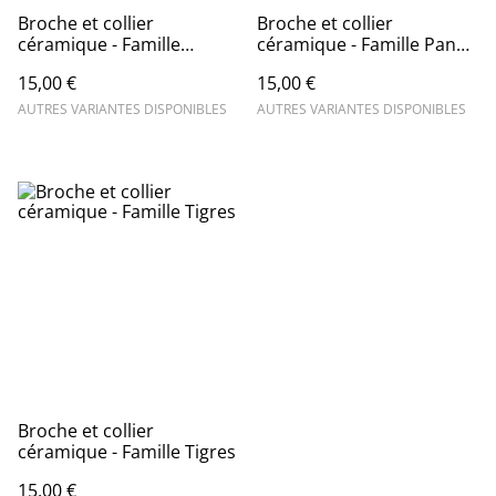
Broche et collier
Broche et collier
céramique - Famille
céramique - Famille Panda
Oiseaux
et Ours
15,00 €
15,00 €
AUTRES VARIANTES DISPONIBLES
AUTRES VARIANTES DISPONIBLES
Broche et collier
céramique - Famille Tigres
15,00 €