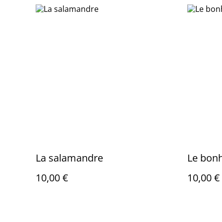
La salamandre
Le bon
10,00 €
10,00 €