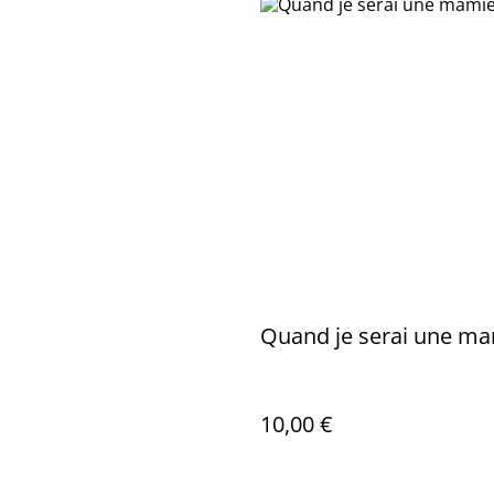
Quand je serai une m
10,00 €