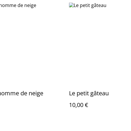
homme de neige
Le petit gâteau
10,00 €