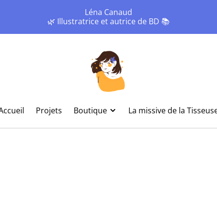
Léna Canaud
🌿 Illustratrice et autrice de BD 📚
Accueil
Projets
Boutique
La missive de la Tisseus