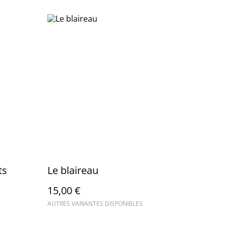
ts
Le blaireau
15,00 €
AUTRES VARIANTES DISPONIBLES