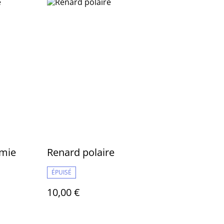
amie
Renard polaire
ÉPUISÉ
10,00 €