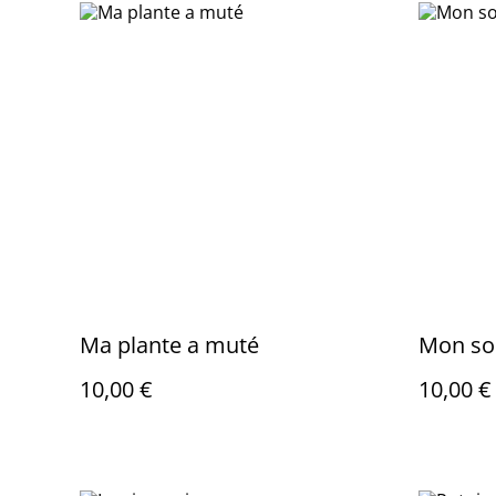
Ma plante a muté
Mon sol
10,00 €
10,00 €