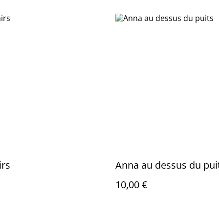
irs
Anna au dessus du pui
10,00 €