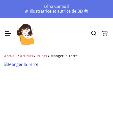
Léna Canaud
🌿 Illustratrice et autrice de BD 📚
Accueil
/
Articles
/
Prints
/
Manger la Terre