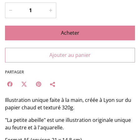
Acheter
Ajouter au panier
PARTAGER
Illustration unique faite à la main, créée à Lyon sur du
papier chaud et texturé 320g.
"La petite abeille" est une illustration originale unique
au feutre et à l'aquarelle.
Format A5 (environ 21 x 14,8 cm)