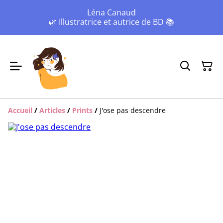
Léna Canaud
🌿 Illustratrice et autrice de BD 📚
Accueil
/
Articles
/
Prints
/
J'ose pas descendre