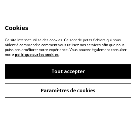
Cookies
Ce site Internet utilise des cookies. Ce sont de petits fichiers qui nous
aident à comprendre comment vous utilisez nos services afin que nous
puissions améliorer votre expérience. Vous pouvez également consulter
notre
politique sur les cookies
.
Tout accepter
Paramètres de cookies
Contactez-moi
Conditions de vente
Politique de
Cookies
confidentialité