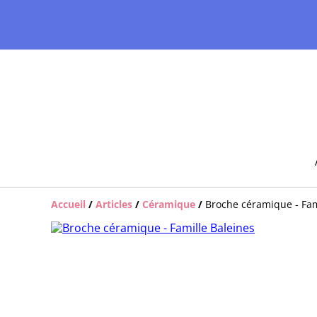
Accueil
/
Articles
/
Céramique
/
Broche céramique - Fam