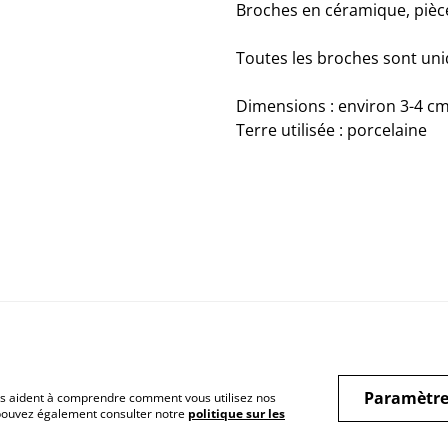
Broches en céramique, pièc
Toutes les broches sont uni
Dimensions : environ 3-4 cm
Terre utilisée : porcelaine
Paramètre
 nous aident à comprendre comment vous utilisez nos
 pouvez également consulter notre
politique sur les