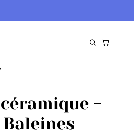
e
 céramique -
 Baleines