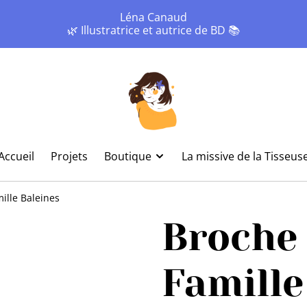
Léna Canaud
🌿 Illustratrice et autrice de BD 📚
Accueil
Projets
Boutique
La missive de la Tisseus
ille Baleines
Broche
Famille