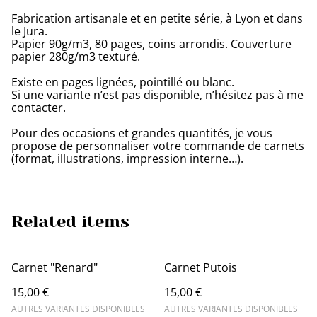
Fabrication artisanale et en petite série, à Lyon et dans
le Jura.
Papier 90g/m3, 80 pages, coins arrondis. Couverture
papier 280g/m3 texturé.
Existe en pages lignées, pointillé ou blanc.
Si une variante n’est pas disponible, n’hésitez pas à me
contacter.
Pour des occasions et grandes quantités, je vous
propose de personnaliser votre commande de carnets
(format, illustrations, impression interne…).
Related items
Carnet "Renard"
Carnet Putois
15,00 €
15,00 €
AUTRES VARIANTES DISPONIBLES
AUTRES VARIANTES DISPONIBLES