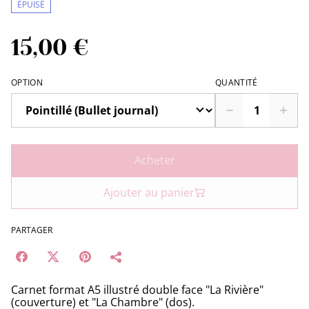
ÉPUISÉ
15,00 €
OPTION
QUANTITÉ
Acheter
Ajouter au panier
PARTAGER
Carnet format A5 illustré double face "La Rivière"
(couverture) et "La Chambre" (dos).