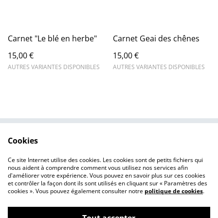
Carnet "Le blé en herbe"
Carnet Geai des chênes
15,00 €
15,00 €
AUTRES VARIANTES DISPONIBLES
AUTRES VARIANTES DISPONIBLES
Cookies
Contactez-moi
Conditions de vente
Politique de
Cookies
Ce site Internet utilise des cookies. Les cookies sont de petits fichiers qui
confidentialité
nous aident à comprendre comment vous utilisez nos services afin
d'améliorer votre expérience. Vous pouvez en savoir plus sur ces cookies
et contrôler la façon dont ils sont utilisés en cliquant sur « Paramètres des
cookies ». Vous pouvez également consulter notre
politique de cookies
.