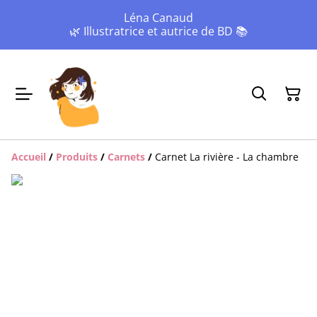
Léna Canaud
🌿 Illustratrice et autrice de BD 📚
Accueil
/
Produits
/
Carnets
/
Carnet La rivière - La chambre