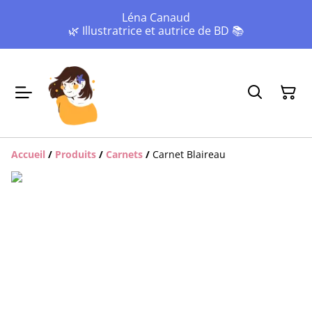
Léna Canaud
🌿 Illustratrice et autrice de BD 📚
Accueil
/
Produits
/
Carnets
/
Carnet Blaireau