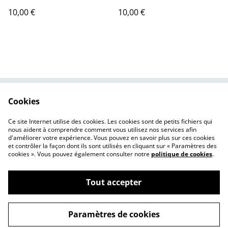
10,00 €
10,00 €
Cookies
Contactez-moi
Conditions de vente
Politique de
Cookies
Ce site Internet utilise des cookies. Les cookies sont de petits fichiers qui
confidentialité
nous aident à comprendre comment vous utilisez nos services afin
d'améliorer votre expérience. Vous pouvez en savoir plus sur ces cookies
et contrôler la façon dont ils sont utilisés en cliquant sur « Paramètres des
cookies ». Vous pouvez également consulter notre
politique de cookies
.
Tout accepter
©
2026
Léna Canaud, illustratrice et autrice de BD
Paramètres de cookies
powered by