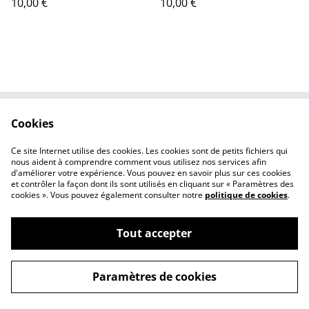
10,00 €
10,00 €
Cookies
Contactez-moi
Conditions de vente
Politique de
Cookies
Ce site Internet utilise des cookies. Les cookies sont de petits fichiers qui
confidentialité
nous aident à comprendre comment vous utilisez nos services afin
d'améliorer votre expérience. Vous pouvez en savoir plus sur ces cookies
et contrôler la façon dont ils sont utilisés en cliquant sur « Paramètres des
cookies ». Vous pouvez également consulter notre
politique de cookies
.
Tout accepter
©
2026
Léna Canaud, illustratrice et autrice de BD
Paramètres de cookies
powered by