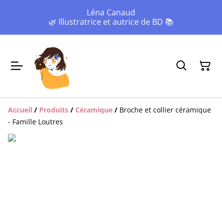
Léna Canaud
🌿 Illustratrice et autrice de BD 📚
Accueil
/
Produits
/
Céramique
/
Broche et collier céramique
- Famille Loutres